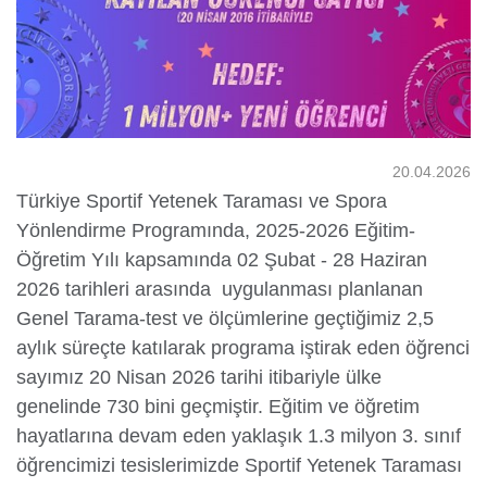
Yurtdışı
Öğrenciler
20.04.2026
Türkiye Sportif Yetenek Taraması ve Spora
Yönlendirme Programında, 2025-2026 Eğitim-
Öğretim Yılı kapsamında 02 Şubat - 28 Haziran
2026 tarihleri arasında uygulanması planlanan
Genel Tarama-test ve ölçümlerine geçtiğimiz 2,5
aylık süreçte katılarak programa iştirak eden öğrenci
sayımız 20 Nisan 2026 tarihi itibariyle ülke
genelinde 730 bini geçmiştir. Eğitim ve öğretim
hayatlarına devam eden yaklaşık 1.3 milyon 3. sınıf
öğrencimizi tesislerimizde Sportif Yetenek Taraması