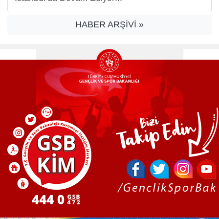
HABER ARŞİVİ »