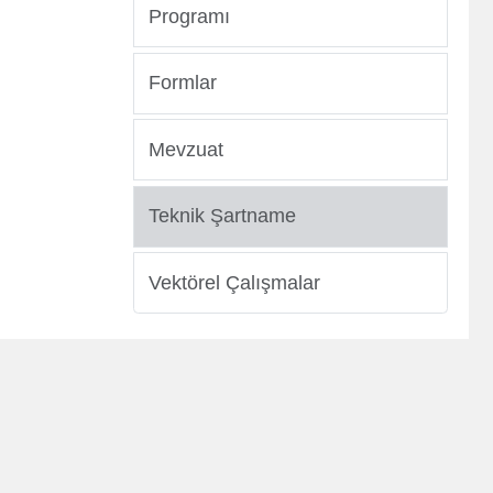
Programı
er
Formlar
Mevzuat
Teknik Şartname
Vektörel Çalışmalar